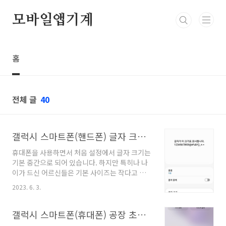
본문 바로가기
모바일앱기계
홈
전체 글
40
갤럭시 스마트폰(핸드폰) 글자 크기 조절(변경) 방법
휴대폰을 사용하면서 처음 설정에서 글자 크기는
기본 중간으로 되어 있습니다. 하지만 특히나 나
이가 드신 어르신들은 기본 사이즈는 작다고 느
끼는 분들이 많습니다. 그래서 갤럭시 스마트폰
2023. 6. 3.
에서는 글자의 크기를 조절할 수 있게끔 되어 있
지만 설정을 통해 찾아 들어가야 하기 때문에 핸
드폰 어디에 기능이 숨어있는지 알지 못해 변경
갤럭시 스마트폰(휴대폰) 공장 초기화 초 간단 방법!
을 하지 못하는 분들이 있습니다. 그래서 오늘은