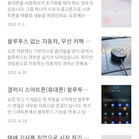
휴대폰을 사용하다가 초기화를 해야 하는 경우가
화면을 통해 진입 방법 및 조절을 통해 설정을 변
있습니다. 그중 하나의 이유가 중고폰으로 스마
경하는 방법에 대해서 알아보겠습니다. 알고 가
트폰을 매물로 내놓을 예정인데요. 요즘에는 핸
면 좋은 정보 👉 스마트폰 초기화 방법 👉 핸드
드폰 자체에 공장 초기화 기능이 자체적으로 내
폰 블루투스 연결 및 해제 관리 방법 👉 갤럭시
2023. 6. 3.
장이 되어 있습니다. 설정을 찾아 누르기만 하면
워치 티머니 충전 및 사용 방법 스마트폰 글자 크
해결되는 초 간단 방법으로 말이죠. 이제부터 갤
기 조절 방법 스마트폰의 기본 글자 크기는 아주
럭시 스마트폰의 초기화 방법에 대해 알아보는데
블루투스 없는 자동차, 무선 카팩 설치 후 차량에 스마트폰으로 무선 연결 하는 방법!
크지 않습니다. 크기는 변경이 가능하지만 글자
지금 예시로 보여드릴 화면은 갤럭시 S20에서 캡
가 커지는 것에..
요즘 차량에는 기본적으로 옵션들을 많이 넣어서
처한 화면입니다. 알고 가면 좋은 정보 👉 블루투
블루투스는 대부분 설치가 되어있습니다. 하지만
스 없는 차량, 핸드폰과 무선으로 연결 방법 👉
영업용으로 이용하는 자동차의 경우는 깡통옵션
스마트폰과 자동차를 안드로이드 오토로 연결 방
으로 블루투스조차 설치가 안되어 있는 경우가
법 👉 휴대전화 블루투스 연결 및 해제 관리 방법
2023. 4. 20.
있습니다. 그런데 블루투스가 없으면 스마트폰과
갤럭시 스마트폰 공장 초기화 스마트폰의 공장
의 연동이 힘들어 노래를 듣기가 힘든데 이런 부
초기화는 현재의 모든 데이터를 모두 삭제시키는
분을 무선 카팩 설치를 통해 핸드폰과의 무선 연
갤럭시 스마트폰(휴대폰) 블루투스 연결 및 해제 방법
기능 중 하나입니다. 휴대전화에 있는 사진, 문자,
결을 해결할 수 있습니다. ▶ 알고 가면 좋은 정보
전화기록..
요즘 최신 기계들은 첫 작동을 시작하면 블루투
👉 쿠팡 와우 회원 알아보기 👉 자동차에 안드로
스 연결은 대부분 자동으로 연결이 됩니다. 하지
이드 오토 연결 방법 👉 휴대폰 블루투스 연결 방
만 스마트폰에서 블루투스 기능을 꺼 놓고 있던
법 자동차와 블루투스 무선 연동 무선 카팩은 블
가 휴대폰에서 오류가 작동하면 직접적인 연결을
루투스가 설치되어 있지 않은 자동차에 핸드폰과
2023. 4. 14.
시도해줘야 하는데요. 그래서 오늘은 갤럭시 휴
차량을 무선으로 연결할 수 있게 도와주는 기계
대전화에서 블루투스를 연결하고 해제를 하는 방
입니다. 따라서 블루투스도 설치가 되어 있지 않
법에 대해서 알아보려고 합니다. ▶ 알고 가면 좋
택배 기사를 직업으로 시작 하기 위한 필수 준비물
은 깡통옵션이나 옛날의 구식 자동차의 경우에는