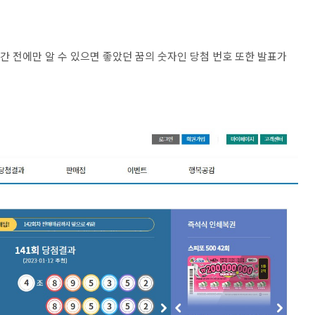
시간 전에만 알 수 있으면 좋았던 꿈의 숫자인 당첨 번호 또한 발표가