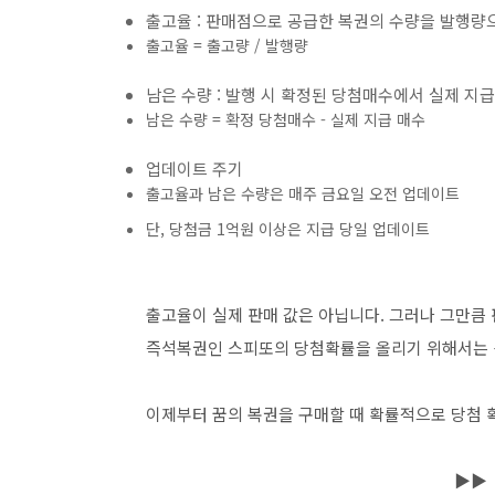
출고율 : 판매점으로 공급한 복권의 수량을 발행량으
출고율 = 출고량 / 발행량
남은 수량 : 발행 시 확정된 당첨매수에서 실제 지
남은 수량 = 확정 당첨매수 - 실제 지급 매수
업데이트 주기
출고율과 남은 수량은 매주 금요일 오전 업데이트
단, 당첨금 1억원 이상은 지급 당일 업데이트
출고율이 실제 판매 값은 아닙니다. 그러나 그만큼
즉석복권인 스피또의 당첨확률을 올리기 위해서는 높
이제부터 꿈의 복권을 구매할 때 확률적으로 당첨 
▶