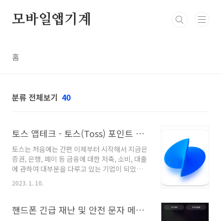
본문 바로가기
모바일앱기계
홈
분류 전체보기
40
토스 앱테크 - 토스(Toss) 포인트 쌓는 방법
토스는 처음에는 간편 이체부터 시작해서 지금은
증권, 은행, 페이 등 금융에 대한 저축, 소비, 대출
에 관하여 대부분을 다루고 있는 기업이 되었습
니다. 그중에 소소하게 만보기부터 시작해서 앱
2023. 1. 10.
테크를 할 수 있는 포인트 혜택에 관한 내용으로
쌓인 포인트는 현금처럼 사용할 수 있습니다. 소
소하지만 꾸준히 쌓이면 좋은 토스(Toss) 포인
핸드폰 긴급 재난 및 안전 문자 메세지 허용 및 차단 방법
트를 쌓는 방법에 대해서 알아보겠습니다. 포인